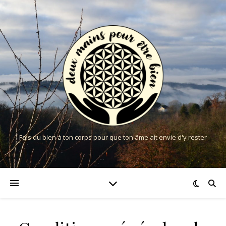
Fais du bien à ton corps pour que ton âme ait envie d'y rester