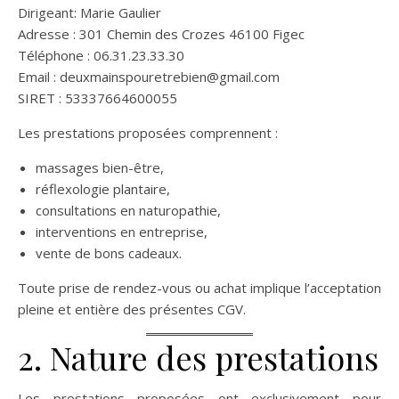
Dirigeant: Marie Gaulier
Adresse : 301 Chemin des Crozes 46100 Figec
Téléphone : 06.31.23.33.30
Email : deuxmainspouretrebien@gmail.com
SIRET : 53337664600055
Les prestations proposées comprennent :
massages bien-être,
réflexologie plantaire,
consultations en naturopathie,
interventions en entreprise,
vente de bons cadeaux.
Toute prise de rendez-vous ou achat implique l’acceptation
pleine et entière des présentes CGV.
2. Nature des prestations
Les prestations proposées ont exclusivement pour