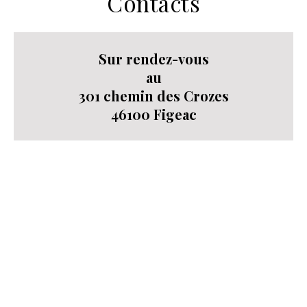
Contacts
Sur rendez-vous
au
301 chemin des Crozes
46100 Figeac