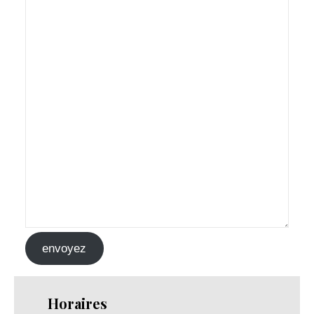
envoyez
Horaires