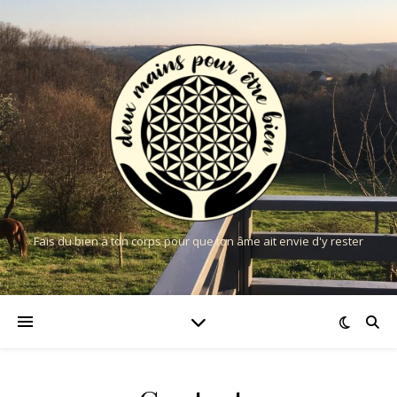
Fais du bien à ton corps pour que ton âme ait envie d'y rester