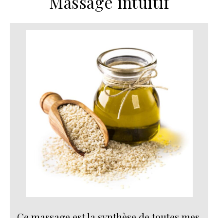
Massage intuitif
Ce massage est la synthèse de toutes mes