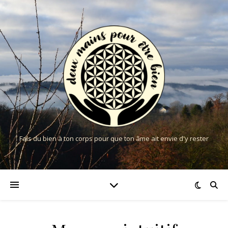
Fais du bien à ton corps pour que ton âme ait envie d'y rester