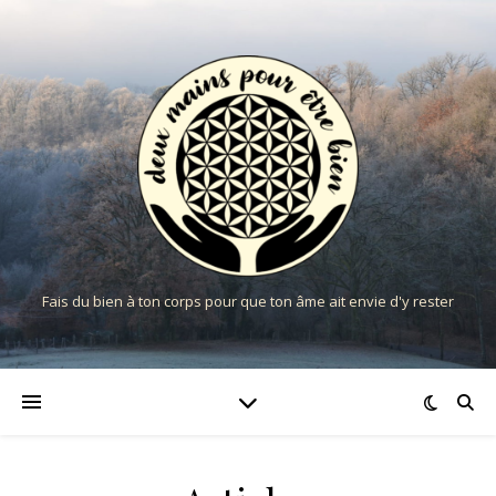
Fais du bien à ton corps pour que ton âme ait envie d'y rester